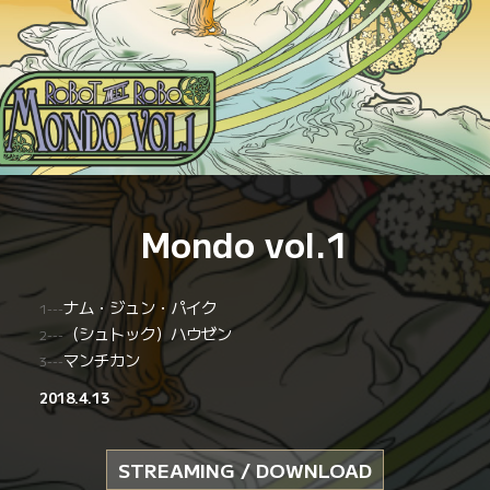
EP
Mondo vol.1
ナム・ジュン・パイク
1---
（シュトック）ハウゼン
2---
マンチカン
3---
2018.4.13
STREAMING / DOWNLOAD